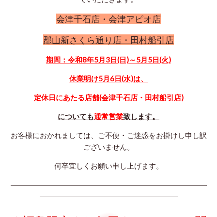
会津千石店・会津アピオ店
郡山新さくら通り店・田村船引店
期間：令和8年5月3日(日)～5月5日(火)
休業明け5月6日(水)は、
定休日にあたる店舗
(会津千石店・田村船引店)
についても
通常営業
致します。
お客様におかれましては、ご不便・ご迷惑をお掛けし申し訳
ございません。
何卒
宜しくお願い申し上げます。
―――――――――――――――――――――――――――
―――――――――――――――――――