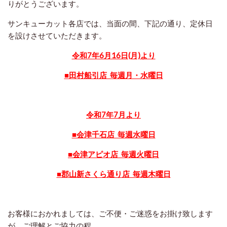
りがとうございます。
サンキューカット各店では、当面の間、下記の通り、定休日
を設けさせていただきます。
令和7年6月16日(月)より
■田村船引店 毎週月・水曜日
令和7年7月より
■会津千石店 毎週水曜日
■会津アピオ店 毎週火曜日
■郡山新さくら通り店 毎週木曜日
お客様におかれましては、ご不便・ご迷惑をお掛け致します
が、ご理解とご協力の程、