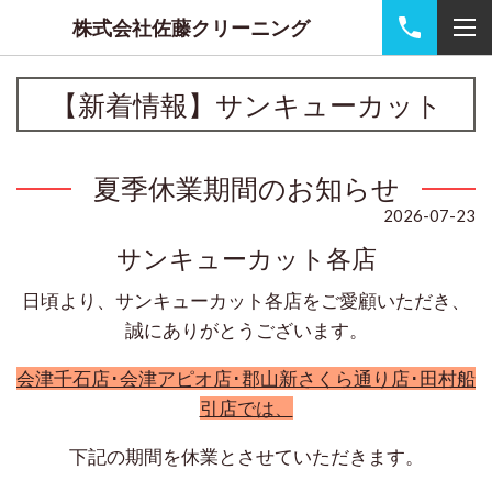
株式会社佐藤クリーニング
【新着情報】サンキューカット
夏季休業期間のお知らせ
2026-07-23
サンキューカット各店
日頃より、サンキューカット各店をご愛顧いただき、
誠にありがとうございます。
会津千石店･会津アピオ店･郡山新さくら通り店･田村船
引店では、
下記の期間を休業とさせていただきます。