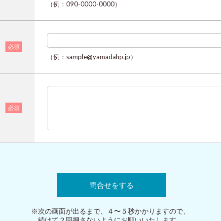
（例：090-0000-0000）
必須
（例：sample@yamadahp.jp）
必須
※次の画面が出るまで、４〜５秒かかりますので、
続けて２回押さないようにお願いいたします。