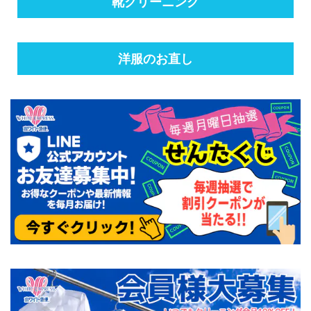
靴クリーニング
洋服のお直し