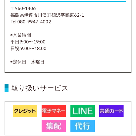
〒960-1406
福島県伊達市川俣町鶴沢字鶴東62-1
Tel 080-9947-4002
◉営業時間
平日9:00〜19:00
日祝 9:00〜18:00
◉定休日 水曜日
取り扱いサービス