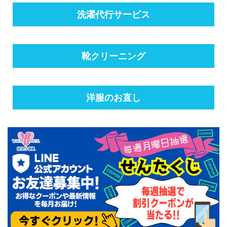
洗濯代行サービス
靴クリーニング
洋服のお直し